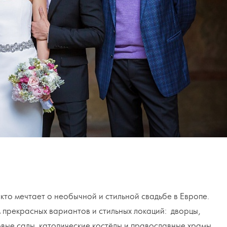
 кто мечтает о необычной и стильной свадьбе в Европе.
прекрасных вариантов и стильных локаций: дворцы,
вые сады, католические костёлы и православные храмы.