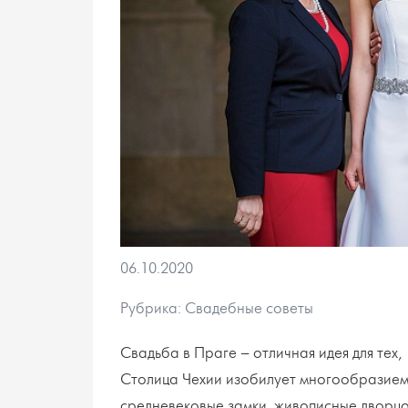
06.10.2020
Рубрика: Свадебные советы
Свадьба в Праге – отличная идея для тех,
Столица Чехии изобилует многообразием 
средневековые замки, живописные дворцо