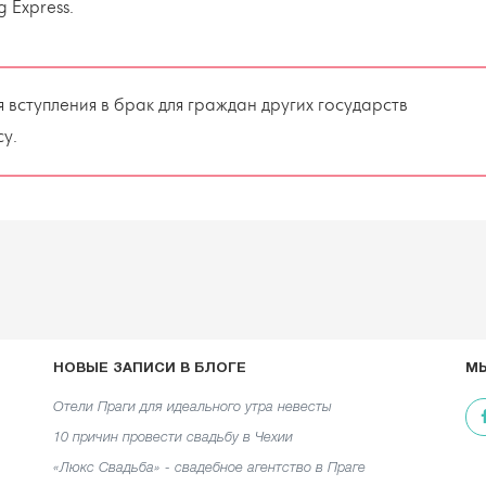
 Express
.
вступления в брак для граждан других государств
су.
НОВЫЕ ЗАПИСИ В БЛОГЕ
МЫ
Отели Праги для идеального утра невесты
10 причин провести свадьбу в Чехии
«Люкс Свадьба» - свадебное агентство в Праге