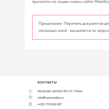
прочитать на нашем новом сайте
Wedding
Примечание: Перечень документов для 
несколько иной - высылается по запро
КОНТАКТЫ
Václavské náměstí 831/21, Praha
info@luxesvadba.ru
+420 776 556 607