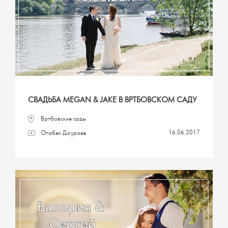
СВАДЬБА MEGAN & JAKE В ВРТБОВСКОМ САДУ
Вртбовские сады
16.06.2017
Отабек Джураев