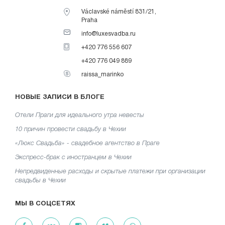
Václavské náměstí 831/21,
Praha
info@luxesvadba.ru
+420 776 556 607
+420 776 049 889
raissa_marinko
НОВЫЕ ЗАПИСИ В БЛОГЕ
Отели Праги для идеального утра невесты
10 причин провести свадьбу в Чехии
«Люкс Свадьба» - свадебное агентство в Праге
Экспресс-брак с иностранцем в Чехии
Непредвиденные расходы и скрытые платежи при организации
свадьбы в Чехии
МЫ В СОЦСЕТЯХ