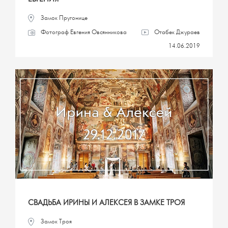
Замок Пругонице
Фотограф Евгения Овсянникова
Отабек Джураев
14.06.2019
СВАДЬБА ИРИНЫ И АЛЕКСЕЯ В ЗАМКЕ ТРОЯ
Замок Троя