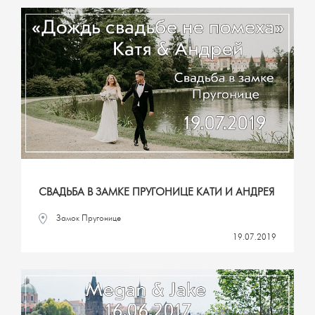
СВАДЬБА В ЗАМКЕ ПРУГОНИЦЕ КАТИ И АНДРЕЯ
Замок Пругонице
19.07.2019