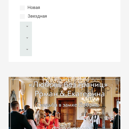
Новая
Звездная
Все места
Все фотографы
Все видеографы