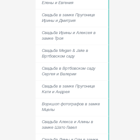
Елены и Евгения
Свадьба в замке Пругонице
Ирины и Дмитрия
Свадьба Ирины и Алексея в
замке Троя
Свадьба Megan & Jake в
Вртбовском саду
Свадьба в Вртбовском саду
Сергея и Валерии
Свадьба в замке Пругонице
Кати и Андрея
Воркшоп фотографов в замке
Мцелы
Свадьба Алекса и Алины в
замке Шато Гавел
Свадьба Димы и Оли в замке