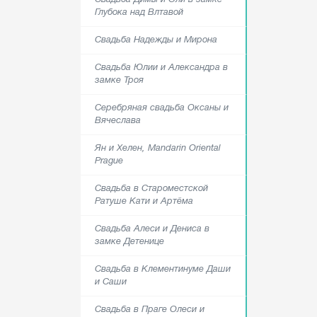
Глубока над Влтавой
Свадьба Надежды и Мирона
Свадьба Юлии и Александра в
замке Троя
Серебряная свадьба Оксаны и
Вячеслава
Ян и Хелен, Mandarin Oriental
Prague
Свадьба в Староместской
Ратуше Кати и Артёма
Свадьба Алеси и Дениса в
замке Детенице
Свадьба в Клементинуме Даши
и Саши
Свадьба в Праге Олеси и