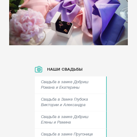
НАШИ СВАДЬБЫ
Свадьба в замке Добриш
Романа и Екатерины
Свадьба в Замке Глубока
Виктории и Александра
Свадьба в замке Добриш
Елены и Рамина
Свадьба в замке Пругонице