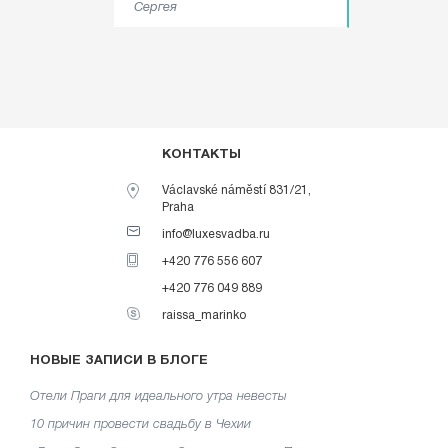
Сергея
КОНТАКТЫ
Václavské náměstí 831/21,
Praha
info@luxesvadba.ru
+420 776 556 607
+420 776 049 889
raissa_marinko
НОВЫЕ ЗАПИСИ В БЛОГЕ
Отели Праги для идеального утра невесты
10 причин провести свадьбу в Чехии