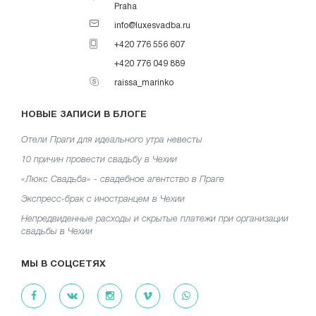
Praha
info@luxesvadba.ru
+420 776 556 607
+420 776 049 889
raissa_marinko
НОВЫЕ ЗАПИСИ В БЛОГЕ
Отели Праги для идеального утра невесты
10 причин провести свадьбу в Чехии
«Люкс Свадьба» - свадебное агентство в Праге
Экспресс-брак с иностранцем в Чехии
Непредвиденные расходы и скрытые платежи при организации
свадьбы в Чехии
МЫ В СОЦСЕТЯХ