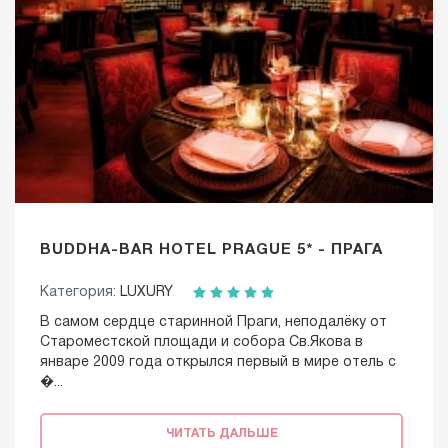
BUDDHA-BAR HOTEL PRAGUE 5* - ПРАГА
Категория:
LUXURY
В самом сердце старинной Праги, неподалёку от
Староместской площади и собора Св.Якова в
январе 2009 года открылся первый в мире отель с
�...
ЧИТАТЬ ДАЛЬШЕ