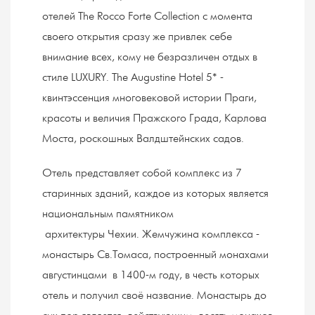
отелей The Rocco Forte Collection с момента
своего открытия сразу же привлек себе
внимание всех, кому не безразличен отдых в
стиле LUXURY. The Augustine Hotel 5* -
квинтэссенция многовековой истории Праги,
красоты и величия Пражского Града, Карлова
Моста, роскошных Валдштейнских садов.
Отель представляет собой комплекс из 7
старинных зданий, каждое из которых является
национальным памятником
архитектуры Чехии. Жемчужина комплекса -
монастырь Св.Томаса, построенный монахами
августинцами в 1400-м году, в честь которых
отель и получил своё название. Монастырь до