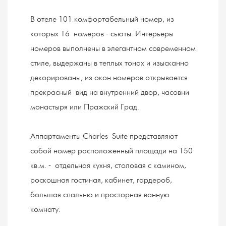
В отеле 101 комфортабельный номер, из
которых 16 номеров - сьюты. Интерьеры
номеров выполнены в элегантном современном
стиле, выдержаны в теплых тонах и изысканно
декорированы, из окон номеров открывается
прекрасный вид на внутренний двор, часовни
монастыря или Пражский Град.
Аппартаменты Charles Suite представляют
собой номер расположенный площади на 150
кв.м. - отдельная кухня, столовая с камином,
роскошная гостиная, кабинет, гардероб,
большая спальню и просторная ванную
комнату.