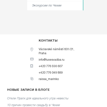
Экскурсии по Чехии
КОНТАКТЫ
Václavské náměstí 831/21,
Praha
info@luxesvadba.ru
+420 776 556 607
+420 776 049 889
raissa_marinko
НОВЫЕ ЗАПИСИ В БЛОГЕ
Отели Праги для идеального утра невесты
10 причин провести свадьбу в Чехии