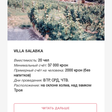
VILLA SALABKA
Вместимость:
20 чел
Минимальный счёт:
37 000 крон
Примерный счёт на человека:
2000 крон (без
напитков)
Дни проведения:
ВТР, СРД, ЧТВ.
Расположение:
на склоне холма, над замком
Троя
ЧИТАТЬ ДАЛЬШЕ