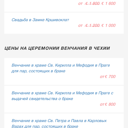
от
€ 1 800
€ 1 600
Свадьба в Замке Кршивоклат
от
€ 1 200
€ 1 000
ЦЕНЫ НА ЦЕРЕМОНИИ ВЕНЧАНИЯ В ЧЕХИИ
Венчание в храме Св. Кирилла и Мефодия в Праге
для пар, состоящих в браке
от € 700
Венчание в храме Св. Кирилла и Мефодия в Праге с
выдачей свидетельства о браке
от € 800
Венчание в храме Св. Петра и Павла в Карловых
Варах для пар, состоящих в браке