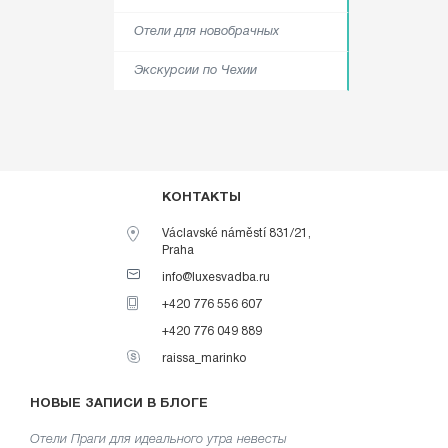
Отели для новобрачных
Экскурсии по Чехии
КОНТАКТЫ
Václavské náměstí 831/21,
Praha
info@luxesvadba.ru
+420 776 556 607
+420 776 049 889
raissa_marinko
НОВЫЕ ЗАПИСИ В БЛОГЕ
Отели Праги для идеального утра невесты