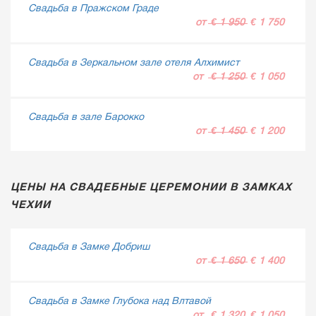
Свадьба в Пражском Граде
от
€ 1 950
€ 1 750
Свадьба в Зеркальном зале отеля Алхимист
от
€ 1 250
€ 1 050
Свадьба в зале Барокко
от
€ 1 450
€ 1 200
ЦЕНЫ НА СВАДЕБНЫЕ ЦЕРЕМОНИИ В ЗАМКАХ
ЧЕХИИ
Свадьба в Замке Добриш
от
€ 1 650
€ 1 400
Свадьба в Замке Глубока над Влтавой
от
€ 1 320
€ 1 050