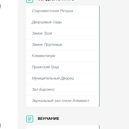
Староместская Ратуша
Дворцовые Сады
Замок Троя
Замок Пругонице
Клементинум
Пражский Град
Муниципальный Дворец
Зал Барокко
Зеркальный зал отеля Алхимист
ВЕНЧАНИЕ