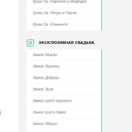
Храм Cв. Кирилла и Мефодия
Храм Cв. Петра и Павла
Храм Cв. Климента
ЭКСКЛЮЗИВНАЯ СВАДЬБА
Замок Мцелы
Замок Гералец
Замок Добриш
Замок Троя
Замок Шато Барокко
Замок Шато Гавел
Замок Збирог