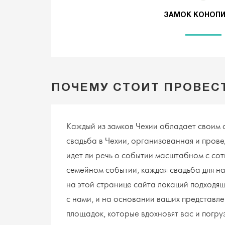
ЗАМОК КОНОП
ПОЧЕМУ СТОИТ ПРОВЕС
Каждый из замков Чехии обладает своим 
свадьба в Чехии, организованная и прове
идет ли речь о событии масштабном с со
семейном событии, каждая свадьба для на
на этой странице сайта локаций подходя
с нами, и на основании ваших представл
площадок, которые вдохновят вас и погру