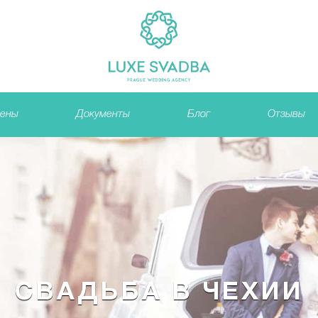
ены
Документы
Блог
Отзывы
СВАДЬБА В ЧЕХИИ