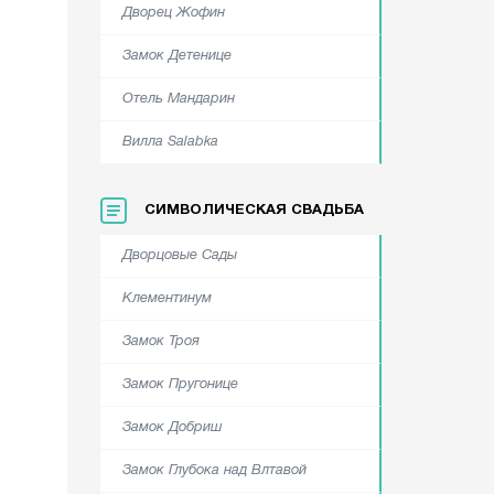
Дворец Жофин
Замок Детенице
Отель Мандарин
Вилла Salabka
СИМВОЛИЧЕСКАЯ СВАДЬБА
Дворцовые Сады
Клементинум
Замок Троя
Замок Пругонице
Замок Добриш
Замок Глубока над Влтавой