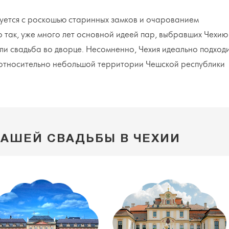
уется с роскошью старинных замков и очарованием
 так, уже много лет основной идеей пар, выбравших Чехию
или свадьба во дворце. Несомненно, Чехия идеально подход
 относительно небольшой территории Чешской республики
ВАШЕЙ СВАДЬБЫ В ЧЕХИИ