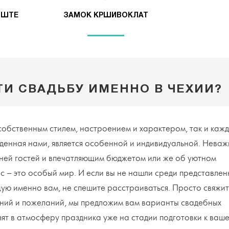
ИШТЕ
ЗАМОК КРШИВОКЛАТ
ТИ СВАДЬБУ ИМЕННО В ЧЕХИИ?
собственным стилем, настроением и характером, так и каж
денная нами, является особенной и индивидуальной. Неваж
тней гостей и впечатляющим бюджетом или же об уютном
с – это особый мир. И если вы не нашли среди представлен
щую именно вам, не спешите расстраиваться. Просто свяжит
ений и пожеланий, мы предложим вам варианты свадебных
зят в атмосферу праздника уже на стадии подготовки к ваш