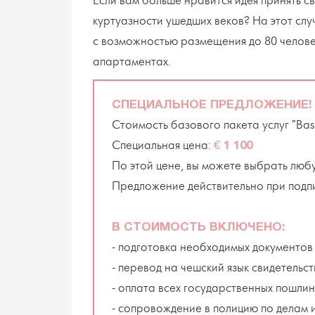
Если вам больше нравится идея принять св
куртуазности ушедших веков? На этот с
с возможностью размещения до 80 челове
апартаментах.
СПЕЦИАЛЬНОЕ ПРЕДЛОЖЕНИЕ!
Стоимость базового пакета услуг "Basi
Специальная цена:
€ 1 100
По этой цене, вы можете выбрать любу
Предложение действительно при подп
В СТОИМОСТЬ ВКЛЮЧЕНО:
- подготовка необходимых документов
- перевод на чешский язык свидетельс
- оплата всех государственных пошлин
- сопровождение в полицию по делам 