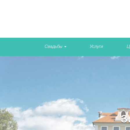
Свадьбы
Услуги
Ц
З