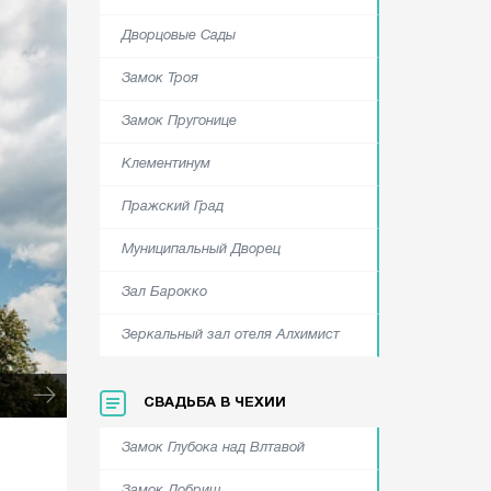
Дворцовые Сады
Замок Троя
Замок Пругонице
Клементинум
Пражский Град
Муниципальный Дворец
Зал Барокко
Зеркальный зал отеля Алхимист
СВАДЬБА В ЧЕХИИ
Замок Глубока над Влтавой