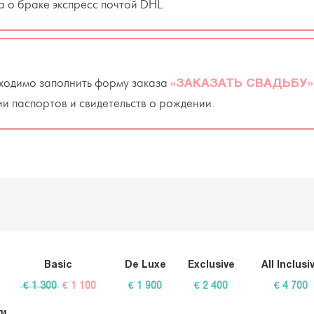
а о браке экспресс почтой DHL.
ходимо заполнить форму заказа
«ЗАКАЗАТЬ СВАДЬБУ»
ии паспортов и свидетельств о рождении.
Basic
De Luxe
Exclusive
All Inclusi
€ 1 300
€ 1 100
€ 1 900
€ 2 400
€ 4 700