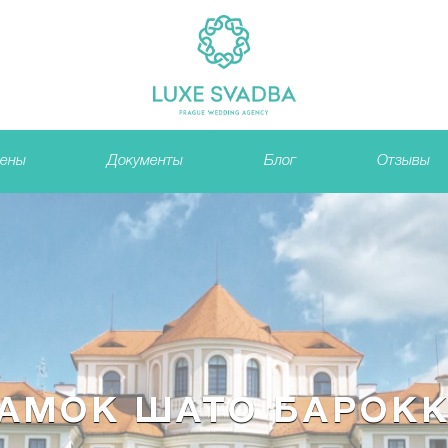
ены
Документы
Блог
Отзывы
АМОК ШАТО БАРОК