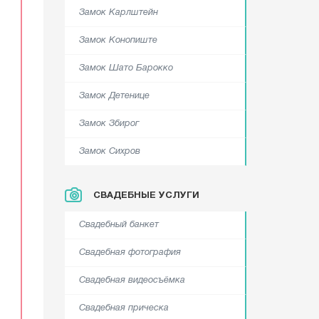
Замок Карлштейн
Замок Конопиште
Замок Шато Барокко
Замок Детенице
Замок Збирог
Замок Сихров
СВАДЕБНЫЕ УСЛУГИ
Свадебный банкет
Свадебная фотография
Свадебная видеосъёмка
Свадебная прическа