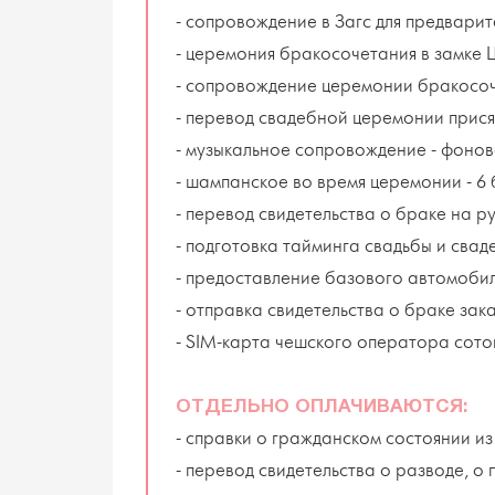
- сопровождение в Загс для предварит
- церемония бракосочетания в замке 
- сопровождение церемонии бракосоч
- перевод свадебной церемонии прися
- музыкальное сопровождение - фонов
- шампанское во время церемонии - 6 
- перевод свидетельства о браке на р
- подготовка тайминга свадьбы и свад
- предоставление базового автомоби
- отправка свидетельства о браке зак
- SIM-карта чешского оператора сотов
ОТДЕЛЬНО ОПЛАЧИВАЮТСЯ:
- справки о гражданском состоянии из 
- перевод свидетельства о разводе, о