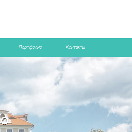
Портфолио
Контакты
КО