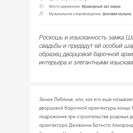
Место церемонии:
Мраморный зал замка
Музыкальное сопровождение:
фоновая музыка
Роскошь и изысканность замка Ш
свадьбы и придадут ей особый ша
образец дворцовой барочной архит
интерьера и элегантными изыскам
Замок Либлице, или, как его еще называ
дворцовой барочной архитектуры конца XV
подражания при строительстве родовых д
архитектора Джованни Батиста Алипранди