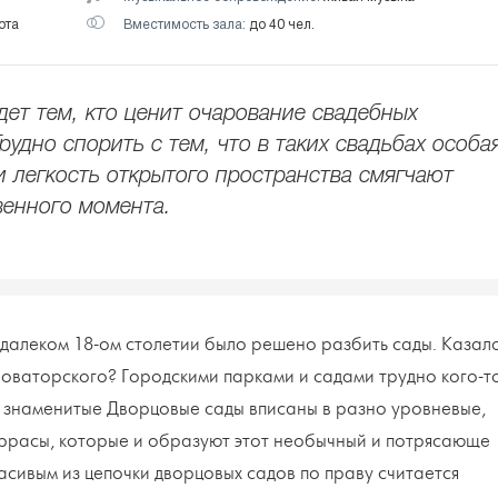
ота
Вместимость зала:
до 40 чел.
дет тем, кто ценит очарование свадебных
удно спорить с тем, что в таких свадьбах особа
и легкость открытого пространства смягчают
венного момента.
далеком 18-ом столетии было решено разбить сады. Казал
новаторского? Городскими парками и садами трудно кого-то
е знаменитые Дворцовые сады вписаны в разно уровневые,
еррасы, которые и образуют этот необычный и потрясающе
сивым из цепочки дворцовых садов по праву считается