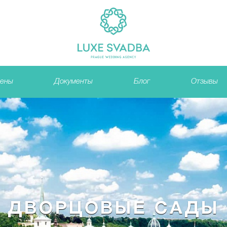
ены
Документы
Блог
Отзывы
ДВОРЦОВЫЕ САДЫ