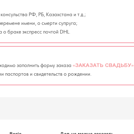
консульства РФ, РБ, Казахстана и т.д.;
 перемене имени, о смерти супруга;
а о браке экспресс почтой DHL.
ходимо заполнить форму заказа
«ЗАКАЗАТЬ СВАДЬБУ»
ии паспортов и свидетельств о рождении.