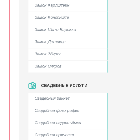
Замок Карлштейн
Замок Конопиште
Замок Шато Барокко
Замок Детенице
Замок Збирог
Замок Сихров
СВАДЕБНЫЕ УСЛУГИ
Свадебный банкет
Свадебная фотография
Свадебная видеосъёмка
Свадебная прическа