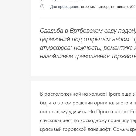
Дни проведения:
вторник, четверг, пятница, субб
Свадьба в Вртбовском саду подой
церемоний под открытым небом. Тр
атмосфера: нежность, романтика 
назойливые треволнения торжест
В расположенной на холмах Праге еще в 
бы, что в этом решении оригинального и 
настоящему удивить. Но Прага смогла. Е
спускающиеся по каскадному принципу т
красивый городской ландшафт. Самым кра