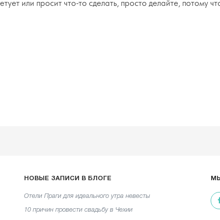
ветует или просит что-то сделать, просто делайте, потому ч
НОВЫЕ ЗАПИСИ В БЛОГЕ
МЫ
Отели Праги для идеального утра невесты
10 причин провести свадьбу в Чехии