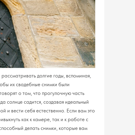
 рассматривать долгие годы, вспоминая,
тобы их свадебные снимки были
говорят о том, что прогулочную часть
да солнце садится, создавая идеальный
ой и вести себя естественно. Если вам это
ыкнуть как к камере, так и к работе с
способный делать снимки, которые вам