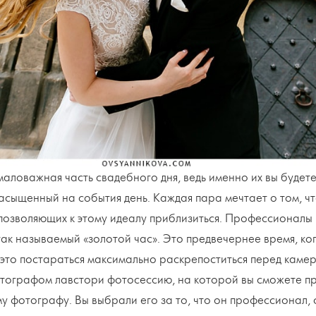
ловажная часть свадебного дня, ведь именно их вы будете
насыщенный на события день. Каждая пара мечтает о том, ч
 позволяющих к этому идеалу приблизиться. Профессионалы 
ак называемый «золотой час». Это предвечернее время, ког
, это постараться максимально раскрепоститься перед камер
тографом лавстори фотосессию, на которой вы сможете прив
у фотографу. Вы выбрали его за то, что он профессионал, 