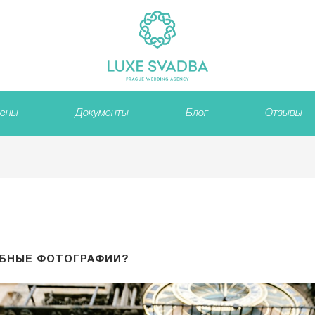
ены
Документы
Блог
Отзывы
ЕБНЫЕ ФОТОГРАФИИ?