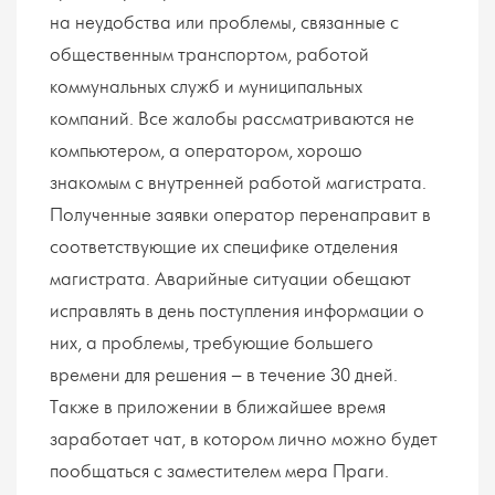
на неудобства или проблемы, связанные с
общественным транспортом, работой
коммунальных служб и муниципальных
компаний. Все жалобы рассматриваются не
компьютером, а оператором, хорошо
знакомым с внутренней работой магистрата.
Полученные заявки оператор перенаправит в
соответствующие их специфике отделения
магистрата. Аварийные ситуации обещают
исправлять в день поступления информации о
них, а проблемы, требующие большего
времени для решения – в течение 30 дней.
Также в приложении в ближайшее время
заработает чат, в котором лично можно будет
пообщаться с заместителем мера Праги.