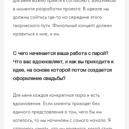
для меня важно прийти к согласию с заказчиком
в моменте разработки проекта. В идеале мы
должны сойтись где-то на середине этого
творческого пути. Финальный концепт должен
нравиться и мне, и им.
С чего начинается ваша работа с парой?
Что вас вдохновляет, и как вы приходите к
идее, на основе которой потом создается
оформление свадьбы?
Для меня каждая конкретная пара и есть
вдохновение. Если клиенты приходят без
единого представления о том, чего бы им
хотелось, то мы начинаем с самого начала. Я
стараюсь узнать, что им нравится: какой стиль,