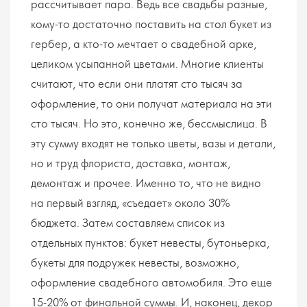
рассчитывает пара. Ведь все свадьбы разные,
кому-то достаточно поставить на стол букет из
гербер, а кто-то мечтает о свадебной арке,
целиком усыпанной цветами. Многие клиенты
считают, что если они платят сто тысяч за
оформление, то они получат материала на эти
сто тысяч. Но это, конечно же, бессмыслица. В
эту сумму входят не только цветы, вазы и детали,
но и труд флориста, доставка, монтаж,
демонтаж и прочее. Именно то, что не видно
на первый взгляд, «съедает» около 30%
бюджета. Затем составляем список из
отдельных пунктов: букет невесты, бутоньерка,
букеты для подружек невесты, возможно,
оформление свадебного автомобиля. Это еще
15-20% от финальной суммы. И, наконец, декор