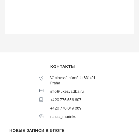
КОНТАКТЫ
Václavské náměstí 831/21,
Praha
info@luxesvadba.ru
+420 776 556 607
+420 776 049 889
raissa_marinko
НОВЫЕ ЗАПИСИ В БЛОГЕ