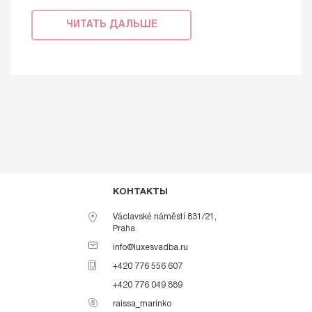
ЧИТАТЬ ДАЛЬШЕ
КОНТАКТЫ
Václavské náměstí 831/21,
Praha
info@luxesvadba.ru
+420 776 556 607
+420 776 049 889
raissa_marinko