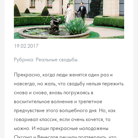
19.02.2017
Рубрика: Реальные свадьбы
Прекрасно, когда люди женятся один раз и
навсегда, но жаль, что свадьбу нельзя пережить
снова и снова, вновь погружаясь в
восхитительное волнение и трепетное
предчувствие этого волшебного дня. Но, как
говаривал классик, если очень хочется, то
можно. И наши прекрасные молодожены
Оксана и Вячеслав решили подтвердить, что