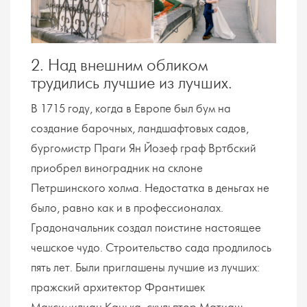
2. Над внешним обликом
трудились лучшие из лучших.
В 1715 году, когда в Европе был бум на
создание барочных, ландшафтовых садов,
бургомистр Праги Ян Йозеф граф Вртбский
приобрел виноградник на склоне
Петршинского холма. Недостатка в деньгах не
было, равно как и в профессионалах.
Градоначальник создал поистине настоящее
чешское чудо. Строительство сада продлилось
пять лет. Были приглашены лучшие из лучших:
пражский архитектор Франтишек