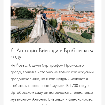
6. Антонио Вивалди в Вртбовском
саду
Ян Йозеф, будучи бургграфом Пражского
града, вошёл в историю не только как искусный
градоначальник, но и как щедрый меценат и
любитель классической музыки. В 1730 году в
Вртобовском саду он встречался с гениальным
музыкантом Антонио Вивальди и финансировал