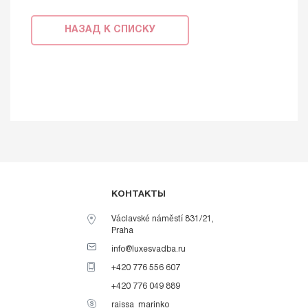
НАЗАД К СПИСКУ
КОНТАКТЫ
Václavské náměstí 831/21,
Praha
info@luxesvadba.ru
+420 776 556 607
+420 776 049 889
raissa_marinko