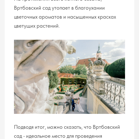
Вртбовский сад утопает в благоухании
цветочных ароматов и насыщенных красках
цветущих растений.
Подводя итог, можно сказать, что Вртбовский
сад - идеальное место для проведения