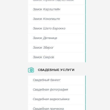
Замок Глубока над Влтавой
Замок Карлштейн
Замок Конопиште
Замок Шато Барокко
Замок Детенице
Замок Збирог
Замок Сихров
СВАДЕБНЫЕ УСЛУГИ
Свадебный банкет
Свадебная фотография
Свадебная видеосъёмка
Свадебная прическа