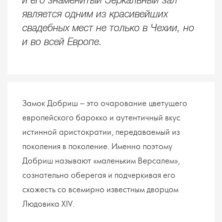
и его знаменитый Зеркальный зал
является одним из красивейших
свадебных мест не только в Чехии, но
и во всей Европе.
Замок Добриш – это очарование цветущего
европейского барокко и аутентичный вкус
истинной аристократии, передаваемый из
поколения в поколение. Именно поэтому
Добриш называют «маленьким Версалем»,
сознательно оберегая и подчеркивая его
схожесть со всемирно известным дворцом
Людовика XIV.