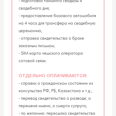
- подготовка тайминга свадьбы и
свадебного дня;
- предоставление базового автомобиля
на 4 часа для трансфера на свадебную
церемонию;
- отправка свидетельства о браке
заказным письмом;
- SIM-карта чешского оператора
сотовой связи.
ОТДЕЛЬНО ОПЛАЧИВАЮТСЯ:
- справки о гражданском состоянии из
консульства РФ, РБ, Казахстана и т.д.;
- перевод свидетельства о разводе, о
перемене имени, о смерти супруга;
- по желанию: пересылка свидетельства