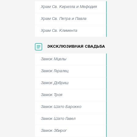
Храм Cв. Кирилла и Мефодия
Храм Cв. Петра и Павла
Храм Cв. Климента
ЭКСКЛЮЗИВНАЯ СВАДЬБА
Замок Мцелы
Замок Гералец
Замок Добриш
Замок Троя
Замок Шато Барокко
Замок Шато Гавел
Замок Збирог