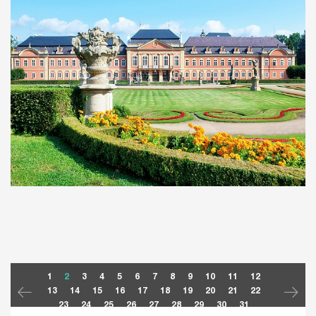
1
2
3
4
5
6
7
8
9
10
11
12
13
14
15
16
17
18
19
20
21
22
23
24
25
26
27
28
29
30
31