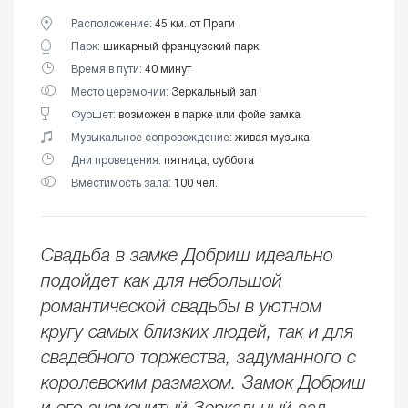
Расположение:
45 км. от Праги
Парк:
шикарный французский парк
Время в пути:
40 минут
Место церемонии:
Зеркальный зал
Фуршет:
возможен в парке или фойе замка
Музыкальное сопровождение:
живая музыка
Дни проведения:
пятница, суббота
Вместимость зала:
100 чел.
Свадьба в замке Добриш идеально
подойдет как для небольшой
романтической свадьбы в уютном
кругу самых близких людей, так и для
свадебного торжества, задуманного с
королевским размахом. Замок Добриш