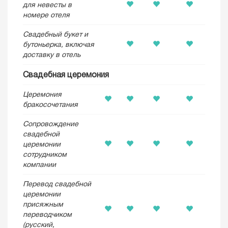
для невесты в
номере отеля
Свадебный букет и
бутоньерка, включая
доставку в отель
Свадебная церемония
Церемония
бракосочетания
Сопровождение
свадебной
церемонии
сотрудником
компании
Перевод свадебной
церемонии
присяжным
переводчиком
(русский,