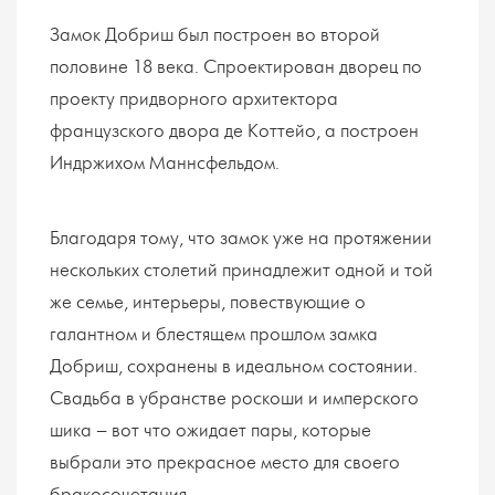
Замок Добриш был построен во второй
половине 18 века. Спроектирован дворец по
проекту придворного архитектора
французского двора де Коттейо, а построен
Индржихом Маннсфельдом.
Благодаря тому, что замок уже на протяжении
нескольких столетий принадлежит одной и той
же семье, интерьеры, повествующие о
галантном и блестящем прошлом замка
Добриш, сохранены в идеальном состоянии.
Свадьба в убранстве роскоши и имперского
шика – вот что ожидает пары, которые
выбрали это прекрасное место для своего