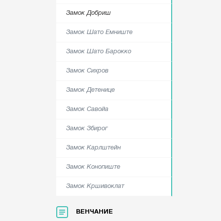
Замок Добриш
Замок Шато Емниште
Замок Шато Барокко
Замок Сихров
Замок Детенице
Замок Савойа
Замок Збирог
Замок Карлштейн
Замок Конопиште
Замок Кршивоклат
ВЕНЧАНИЕ