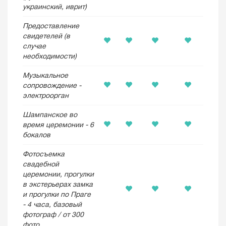
украинский, иврит)
Предоставление
свидетелей (в
случае
необходимости)
Музыкальное
сопровождение -
электроорган
Шампанское во
время церемонии - 6
бокалов
Фотосъемка
свадебной
церемонии, прогулки
в экстерьерах замка
и прогулки по Праге
- 4 часа, базовый
фотограф / от 300
фото