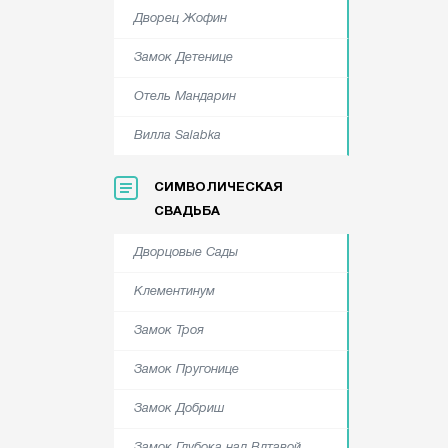
Дворец Жофин
Замок Детенице
Отель Мандарин
Вилла Salabka
СИМВОЛИЧЕСКАЯ
СВАДЬБА
Дворцовые Сады
Клементинум
Замок Троя
Замок Пругонице
Замок Добриш