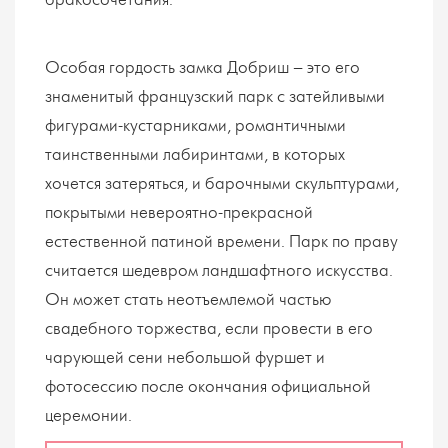
бракосочетания.
Особая гордость замка Добриш – это его
знаменитый французский парк с затейливыми
фигурами-кустарниками, романтичными
таинственными лабиринтами, в которых
хочется затеряться, и барочными скульптурами,
покрытыми невероятно-прекрасной
естественной патиной времени. Парк по праву
считается шедевром ландшафтного искусства.
Он может стать неотъемлемой частью
свадебного торжества, если провести в его
чарующей сени небольшой фуршет и
фотосессию после окончания официальной
церемонии.