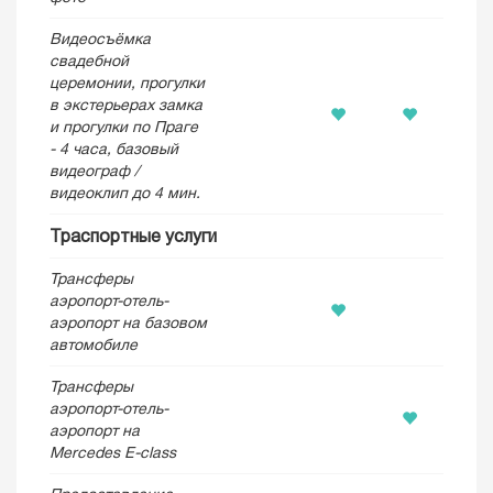
Видеосъёмка
свадебной
церемонии, прогулки
в экстерьерах замка
и прогулки по Праге
- 4 часа, базовый
видеограф /
видеоклип до 4 мин.
Траспортные услуги
Трансферы
аэропоpт-отель-
аэропорт на базовом
автомобиле
Трансферы
аэропоpт-отель-
аэропорт на
Mercedes E-class