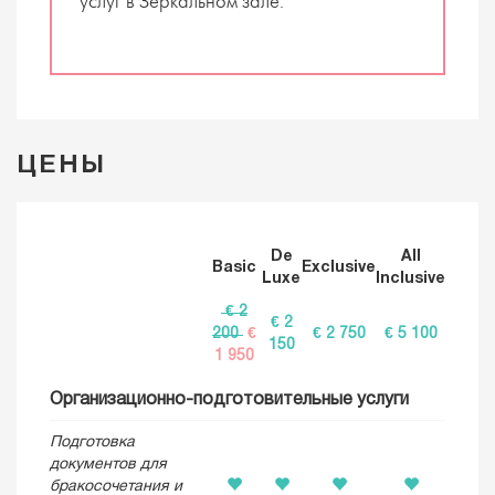
услуг в Зеркальном зале.
ЦЕНЫ
De
All
Basic
Exclusive
Luxe
Inclusive
€ 2
€ 2
200
€
€ 2 750
€ 5 100
150
1 950
Организационно-подготовительные услуги
Подготовка
документов для
бракосочетания и