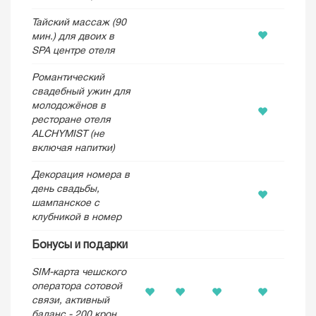
Тайский массаж (90
мин.) для двоих в
SPA центре отеля
Романтический
свадебный ужин для
молодожёнов в
ресторане отеля
ALCHYMIST (не
включая напитки)
Декорация номера в
день свадьбы,
шампанское с
клубникой в номер
Бонусы и подарки
SIM-карта чешского
оператора сотовой
связи, активный
баланс - 200 крон